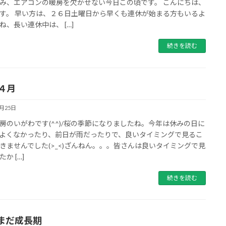
み、エアコンの暖房を欠かせない今日この頃です。 こんにちは、
す。 早い方は、２６日土曜日から早くも連休が始まる方もいるよ
ね、長い連休中は、 […]
続きを読む
年４月
4月25日
房のいがわです(^^)/桜の季節になりましたね。今年は休みの日に
よくなかったり、前日が雨だったりで、良いタイミングで見るこ
きませんでした(>_<)ざんねん。。。皆さんは良いタイミングで見
か […]
続きを読む
まだ成長期