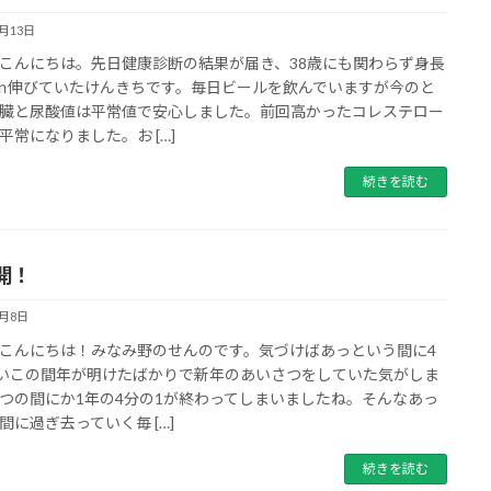
4月13日
こんにちは。先日健康診断の結果が届き、38歳にも関わらず身長
ｍ伸びていたけんきちです。毎日ビールを飲んでいますが今のと
臓と尿酸値は平常値で安心しました。前回高かったコレステロー
平常になりました。お […]
続きを読む
開！
4月8日
こんにちは！みなみ野のせんのです。気づけばあっという間に4
いこの間年が明けたばかりで新年のあいさつをしていた気がしま
つの間にか1年の4分の1が終わってしまいましたね。そんなあっ
間に過ぎ去っていく毎 […]
続きを読む