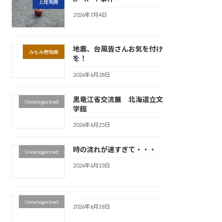
上尾陶房
2026年7月4日
地震、台風皆さんお気を付け
みなみ野陶房
を！
2026年6月28日
黒竜江省交流展 北海道立文
Uncategorized
学館
2026年6月25日
時の流れが速すぎて・・・
Uncategorized
2026年6月23日
Uncategorized
2026年6月18日