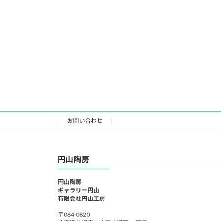
お問い合わせ
円山陶房
円山陶房
ギャラリー円山
有限会社円山工房
〒064-0820