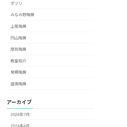
ポツリ
みなみ野陶房
上尾陶房
円山陶房
厚別陶房
教室紹介
発寒陶房
盛南陶房
アーカイブ
2026年7月
2026年6月