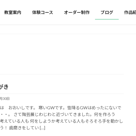
教室案内
体験コース
オーダー制作
ブログ
作品
がき
4月30日
は おおいしです。 寒いGWです。雪降るGWはめったにないで
・・。 さて陶芸展じわじわと近づいてきました。何を作ろう
考えている人も 何をしようか考えている人もそろそろ手を動かし
う！ 歯磨きをしてい […]