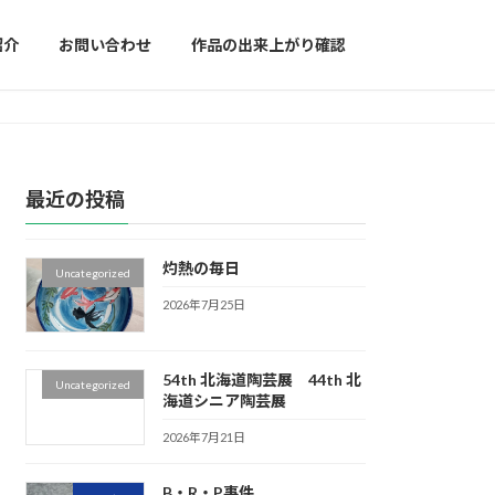
紹介
お問い合わせ
作品の出来上がり確認
最近の投稿
灼熱の毎日
Uncategorized
2026年7月25日
54th 北海道陶芸展 44th 北
Uncategorized
海道シニア陶芸展
2026年7月21日
B・R・P事件