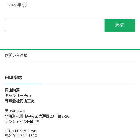
2023年7月
検
索:
お問い合わせ
円山陶房
円山陶房
ギャラリー円山
有限会社円山工房
〒064-0820
北海道札幌市中央区大通西23丁目2-20
サンシャイン円山1F
TEL.011-615-1858
FAX.011-611-1820