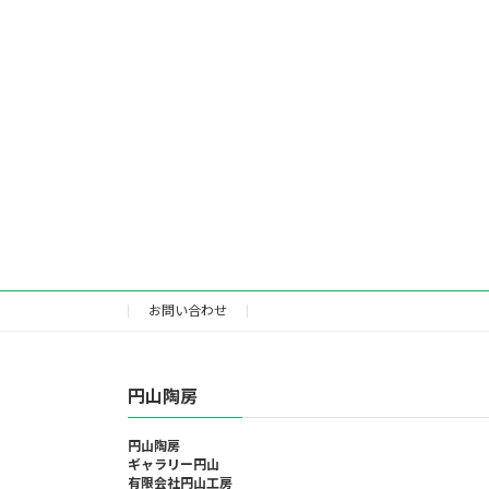
お問い合わせ
円山陶房
円山陶房
ギャラリー円山
有限会社円山工房