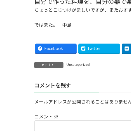
自分で作った料理を、自分の器で
ちょっとこじつけがましいですが、またおす
ではまた。 中島
Facebook
twitter
Uncategorized
カテゴリー
コメントを残す
メールアドレスが公開されることはありませ
コメント
※