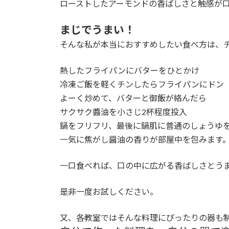
ローストしたアーモンドの香ばしさと触感が
まじでうまい！
そんな私が本当におすすめしたい食べ方は、
熱したフライパンにバターをひとかけ
冷凍ご飯を軽くチンしたらフライパンにドン
よーく炒めて、バターと御飯が絡んだら
サクサク醬油を小さじ2杯程度投入
鍋をフリフリ、最後に鍋肌に普通のしょうゆを
一気に焦がし醤油の香りが部屋中を包みます
一口食べれば、口の中に広がる香ばしさとう
是非一度お試しください。
又、各教室ではそんな料理にぴったりの器も