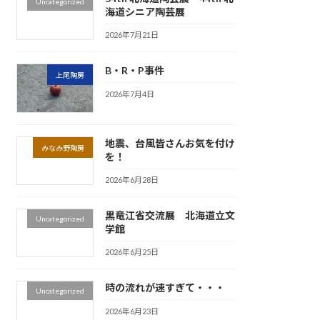
Uncategorized
海道シニア陶芸展
2026年7月21日
B・R・P事件
上尾陶房
2026年7月4日
地震、台風皆さんお気を付け
みなみ野陶房
を！
2026年6月28日
黒竜江省交流展 北海道立文
Uncategorized
学館
2026年6月25日
時の流れが速すぎて・・・
Uncategorized
2026年6月23日