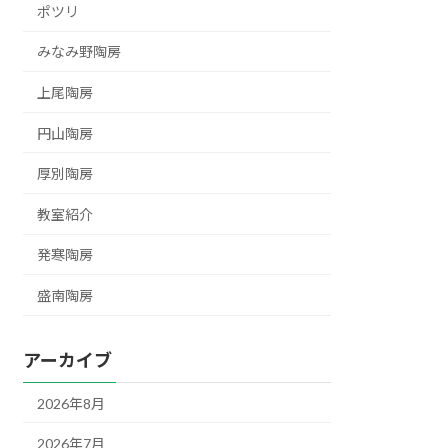
ポツリ
みなみ野陶房
上尾陶房
円山陶房
厚別陶房
教室紹介
発寒陶房
盛南陶房
アーカイブ
2026年8月
2026年7月