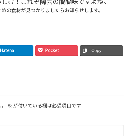
楽しむ！これぞ陶芸の醍醐味ですよね。
すめの食材が見つかりましたらお知らせします。
Hatena
Pocket
Copy
ん。
※
が付いている欄は必須項目です