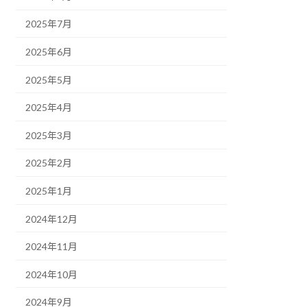
2025年7月
2025年6月
2025年5月
2025年4月
2025年3月
2025年2月
2025年1月
2024年12月
2024年11月
2024年10月
2024年9月