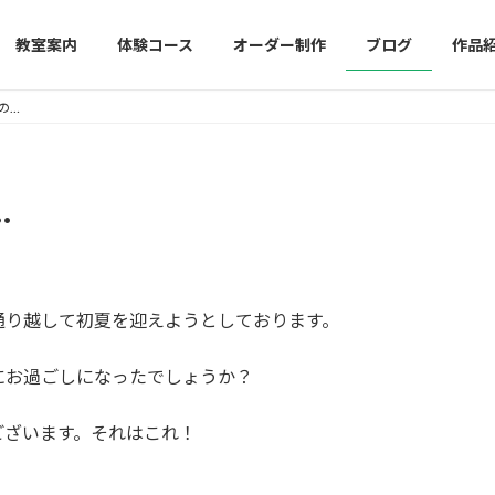
教室案内
体験コース
オーダー制作
ブログ
作品
の…
…
通り越して初夏を迎えようとしております。
にお過ごしになったでしょうか？
ございます。それはこれ！