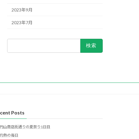
2023年9月
2023年7月
検
索:
cent Posts
円山商店街通りの夏祭り1日目
灼熱の毎日