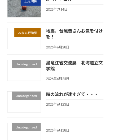
上尾陶房
2026年7月4日
地震、台風皆さんお気を付け
みなみ野陶房
を！
2026年6月28日
黒竜江省交流展 北海道立文
Uncategorized
学館
2026年6月25日
時の流れが速すぎて・・・
Uncategorized
2026年6月23日
Uncategorized
2026年6月18日