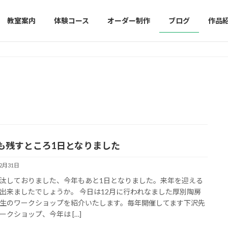
教室案内
体験コース
オーダー制作
ブログ
作品
も残すところ1日となりました
12月31日
汰しておりました、今年もあと1日となりました。来年を迎える
出来ましたでしょうか。 今日は12月に行われなました厚別陶房
生のワークショップを紹介いたします。毎年開催してます下沢先
ークショップ、今年は […]