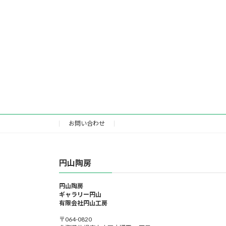
お問い合わせ
円山陶房
円山陶房
ギャラリー円山
有限会社円山工房
〒064-0820