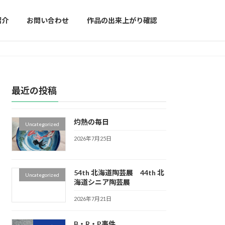
紹介
お問い合わせ
作品の出来上がり確認
最近の投稿
灼熱の毎日
Uncategorized
2026年7月25日
54th 北海道陶芸展 44th 北
Uncategorized
海道シニア陶芸展
2026年7月21日
B・R・P事件