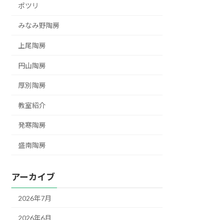
ポツリ
みなみ野陶房
上尾陶房
円山陶房
厚別陶房
教室紹介
発寒陶房
盛南陶房
アーカイブ
2026年7月
2026年6月