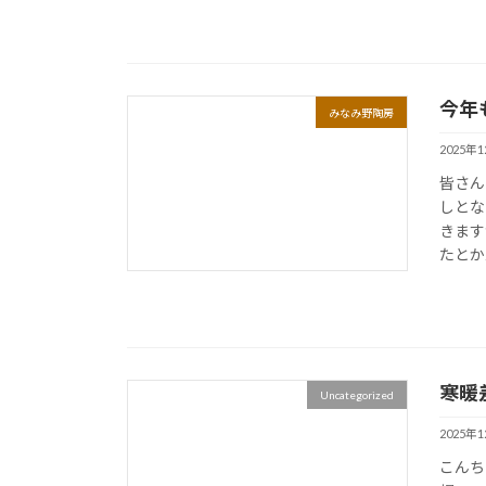
今年
みなみ野陶房
2025年
皆さん
しとな
きます
たとか
寒暖
Uncategorized
2025年
こんち