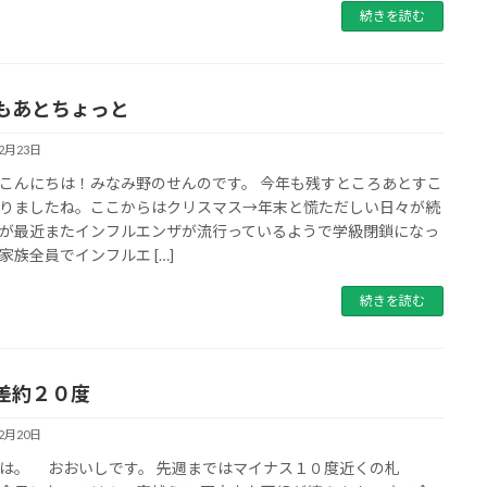
続きを読む
もあとちょっと
12月23日
こんにちは！みなみ野のせんのです。 今年も残すところあとすこ
りましたね。ここからはクリスマス→年末と慌ただしい日々が続
が最近またインフルエンザが流行っているようで学級閉鎖になっ
家族全員でインフルエ […]
続きを読む
差約２０度
12月20日
は。 おおいしです。 先週まではマイナス１０度近くの札