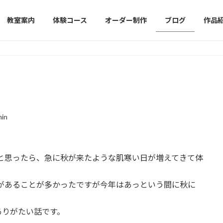
教室案内
体験コース
オーダー制作
ブログ
作品
in
たと思ったら、急に秋が来たような肌寒い日が増えてきて体
日があることが多かったですが今年はあっという間に秋に
ありがたい話です。