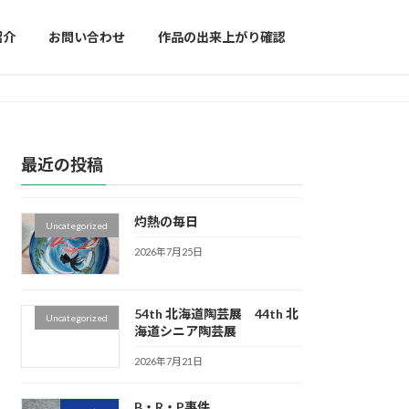
紹介
お問い合わせ
作品の出来上がり確認
最近の投稿
灼熱の毎日
Uncategorized
2026年7月25日
54th 北海道陶芸展 44th 北
Uncategorized
海道シニア陶芸展
2026年7月21日
B・R・P事件