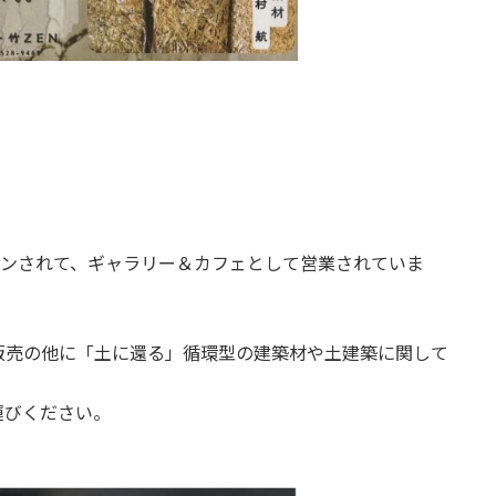
ョンされて、ギャラリー＆カフェとして営業されていま
販売の他に「土に還る」循環型の建築材や土建築に関して
運びください。