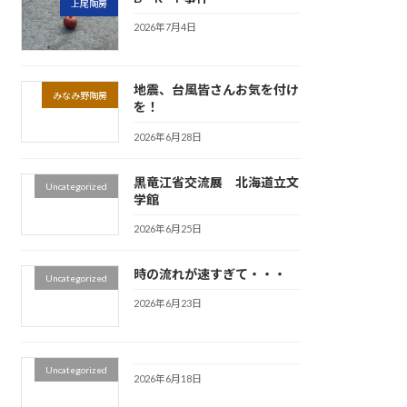
上尾陶房
2026年7月4日
地震、台風皆さんお気を付け
みなみ野陶房
を！
2026年6月28日
黒竜江省交流展 北海道立文
Uncategorized
学館
2026年6月25日
時の流れが速すぎて・・・
Uncategorized
2026年6月23日
Uncategorized
2026年6月18日