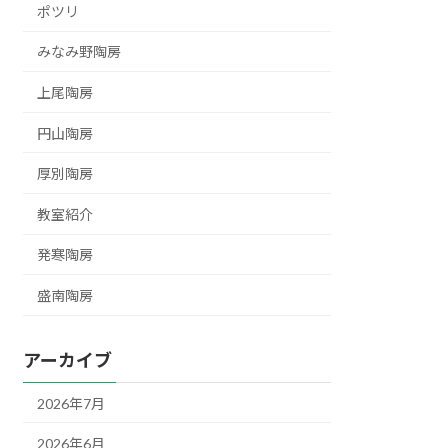
ポツリ
みなみ野陶房
上尾陶房
円山陶房
厚別陶房
教室紹介
発寒陶房
盛南陶房
アーカイブ
2026年7月
2026年6月