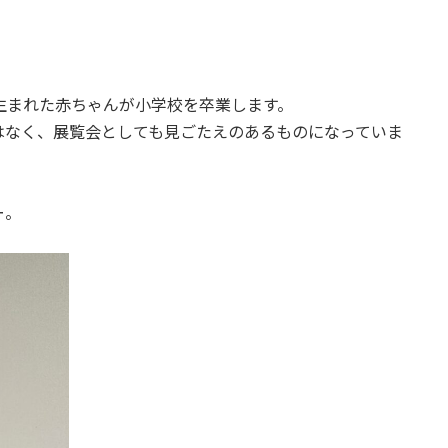
生まれた赤ちゃんが小学校を卒業します。
はなく、展覧会としても見ごたえのあるものになっていま
ー。