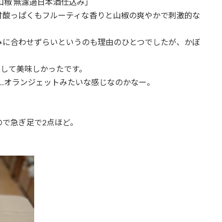
山椒 無濾過日本酒仕込み」
甘酸っぱくもフルーティな香りと山椒の爽やかで刺激的な
みに合わせずらいというのも理由のひとつでしたが、かぼ
リして美味しかったです。
…オランジェットみたいな感じなのかなー。
で急ぎ足で2点ほど。