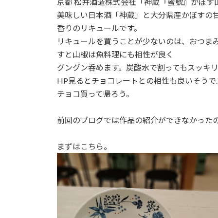
京都 松井酒造株式会社「神蔵『蜜號』かぼす
美味しい日本酒「神蔵」と大分県産かぼすの
香りのリキュールです。
リキュールを買うことが少ないのは、おつま
すと山椒は魚料理にも相性が良く
グングン呑めます。炭酸水で割ってもスッキ
HP見るとチョコレートとの相性も良いそうで
チョコ買って帰ろう。
前回のブログでは作品の紹介ができなかったの
まずはこちら。